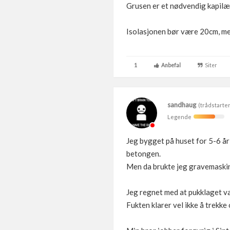
Grusen er et nødvendig kapilær
Isolasjonen bør være 20cm, me
1
Anbefal
Siter
sandhaug
(trådstarter
Legende
Jeg bygget på huset for 5-6 år
betongen.
Men da brukte jeg gravemaskin
Jeg regnet med at pukklaget va
Fukten klarer vel ikke å trekke