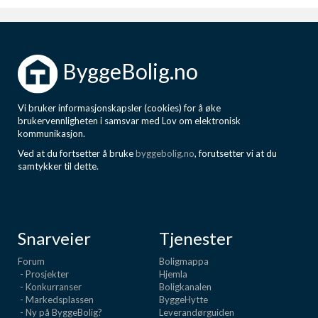
ByggeBolig.no
Vi bruker informasjonskapsler (cookies) for å øke
brukervennligheten i samsvar med Lov om elektronisk
kommunikasjon.
Ved at du fortsetter å bruke
byggebolig.no
, forutsetter vi at du
samtykker til dette.
Snarveier
Tjenester
Forum
Boligmappa
- Prosjekter
Hjemla
- Konkurranser
Boligkanalen
- Markedsplassen
ByggeHytte
- Ny på ByggeBolig?
Leverandørguiden