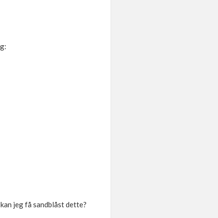
g:
 kan jeg få sandblåst dette?