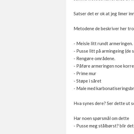
Satser det er ok at jeg limer in
Metodene de beskriver her tror 
- Meisle litt rundt armeringen.
- Pusse litt på armingeing (de 
- Rengøre områdene.
- Påføre armeringen noe korr
- Prime mur
- Støpe i såret
- Male med karbonatiseringsb
Hva synes dere? Ser dette ut 
Har noen spørsmål om dette
- Pusse meg stålbørst? blir det