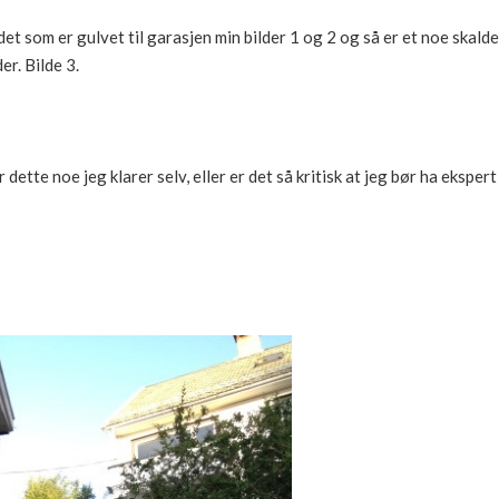
et som er gulvet til garasjen min bilder 1 og 2 og så er et noe skalder
er. Bilde 3.
dette noe jeg klarer selv, eller er det så kritisk at jeg bør ha ekspert