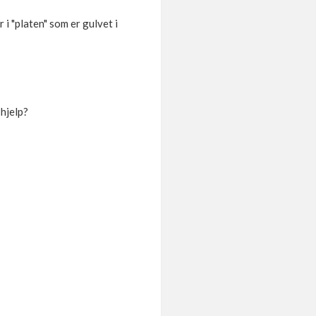
 i "platen" som er gulvet i
 hjelp?