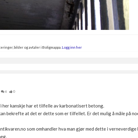
eringer, bilder og avtaler i Boligmappa.
Logg inn her
6
0
i her kanskje har et tilfelle av karbonatisert betong.
an bekrefte at det er dette som er tilfellet. Er det mulig å måle på n
antikvaren.no som omhandler hva man gjør med dette i verneverdige
meg.