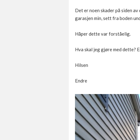
Det er noen skader på siden av d
garasjen min, sett fra boden und
Håper dette var forståelig.
Hva skal jeg gjøre med dette? Er 
Hilsen
Endre