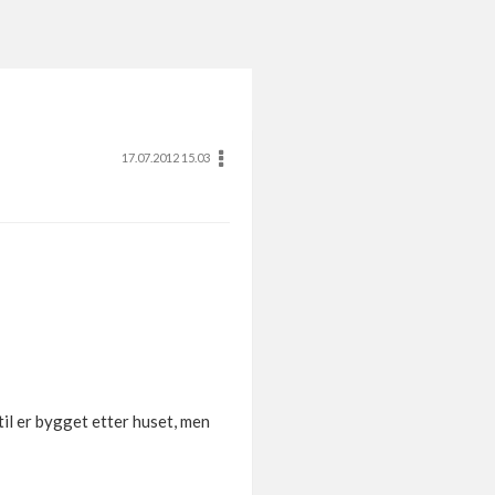
17.07.2012 15.03
il er bygget etter huset, men