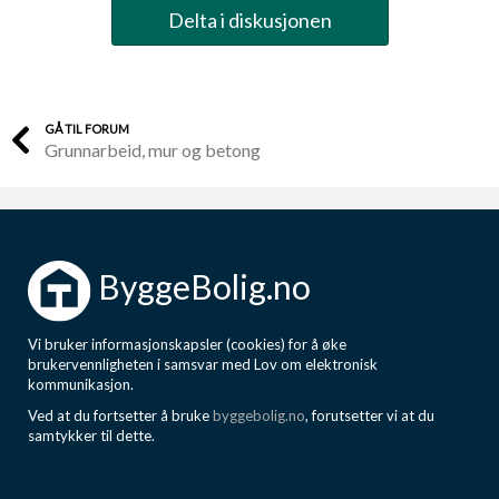
Delta i diskusjonen
GÅ TIL FORUM
Grunnarbeid, mur og betong
ByggeBolig.no
Vi bruker informasjonskapsler (cookies) for å øke
brukervennligheten i samsvar med Lov om elektronisk
kommunikasjon.
Ved at du fortsetter å bruke
byggebolig.no
, forutsetter vi at du
samtykker til dette.