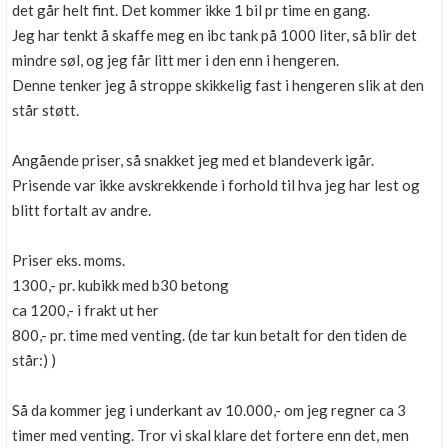
det går helt fint. Det kommer ikke 1 bil pr time en gang.
Jeg har tenkt å skaffe meg en ibc tank på 1000 liter, så blir det
mindre søl, og jeg får litt mer i den enn i hengeren.
Denne tenker jeg å stroppe skikkelig fast i hengeren slik at den
står støtt.
Angående priser, så snakket jeg med et blandeverk igår.
Prisende var ikke avskrekkende i forhold til hva jeg har lest og
blitt fortalt av andre.
Priser eks. moms.
1300,- pr. kubikk med b30 betong
ca 1200,- i frakt ut her
800,- pr. time med venting. (de tar kun betalt for den tiden de
står:) )
Så da kommer jeg i underkant av 10.000,- om jeg regner ca 3
timer med venting. Tror vi skal klare det fortere enn det, men