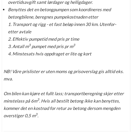
overtidsavgift samt lørdager og helligdager.
Benyttes det en betongpumpen som koordineres med
betongbilene, beregnes pumpekostnaden etter
1. Transport og rigg - et fast beløp innen 30 km. Utenfor-
etter avtale
2. Effektiv pumpetid med pris pr time
3
3
3. Antall m
pumpet med pris pr m
4. Minstesats hvis oppdraget er lite og kort
NB! Våre prislister er uten moms og prisoverslag gis alltid eks.
mva.
Om bilen kan kjøre et fullt lass; transportberegning skjer etter
3
minstelass på 6m
. Hvis all bestilt betong ikke kan benyttes,
kommer det en kostnad for retur av betong dersom mengden
3
overstiger 0,5 m
.