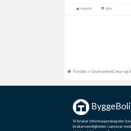
---------------------------------------------------
Anbefal
Siter
Forside
Grunnarbeid, mur og 
ByggeBoli
Vi bruker informasjonskapsler (coo
brukervennligheten i samsvar me