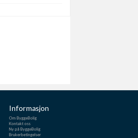
Informasjon
Om ByggeBolig
Kontakt oss
Ny på ByggeBolig
Brukerbetingelser