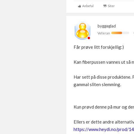
Anbefal
Siter
byggeglad
Veteran
Får prøve litt forskjellig:)
Kan fiberpussen vannes ut så m
Har sett på disse produktene. F
gammal sliten slemming.
Kun prøvd denne på mur og den 
Ellers er dette andre alternati
https://www.heydi.no/prod/14