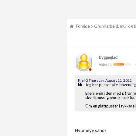
Forside
Grunnarbeid, mur og 
byggeglad
Veteran
KjellG Thursday, August 11, 2022
Jeg har pusset alle innvendi
Ellers enig i den med påførin
skvettpusslignende struktur.
Om en glattpusser i tykkere l
Hvor mye sand?