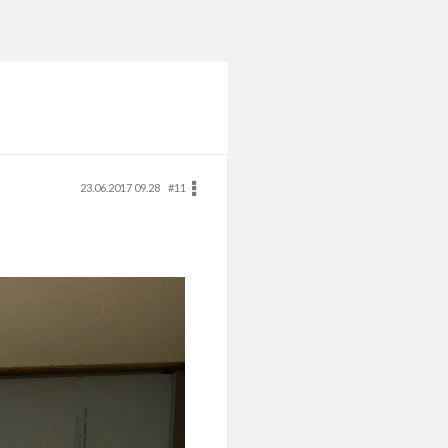
23.06.2017 09.28
#11