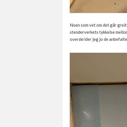
Noen som vet om det går greit 
stenderverkets tykkelse mellom
overskrider jeg jo de anbefalt