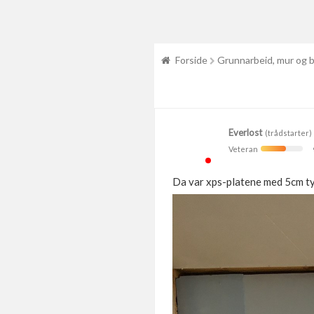
Forside
Grunnarbeid, mur og 
Everlost
(trådstarter)
Veteran
Da var xps-platene med 5cm tyk