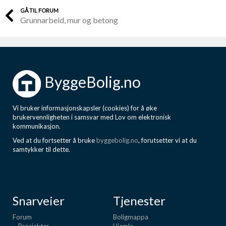
GÅ TIL FORUM
Grunnarbeid, mur og betong
ByggeBolig.no
Vi bruker informasjonskapsler (cookies) for å øke
brukervennligheten i samsvar med Lov om elektronisk
kommunikasjon.
Ved at du fortsetter å bruke
byggebolig.no
, forutsetter vi at du
samtykker til dette.
Snarveier
Tjenester
Forum
Boligmappa