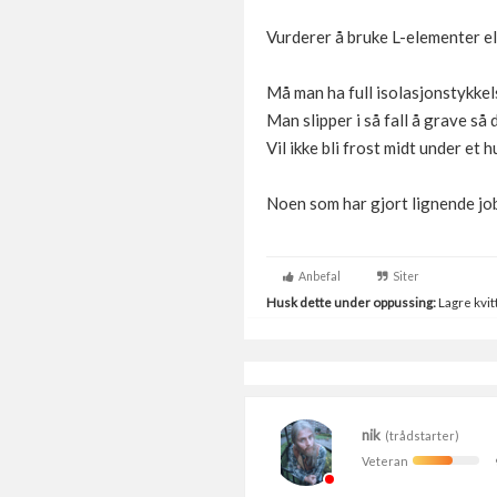
Vurderer å bruke L-elementer el
Må man ha full isolasjonstykkel
Man slipper i så fall å grave så 
Vil ikke bli frost midt under et h
Noen som har gjort lignende jo
Anbefal
Siter
Husk dette under oppussing:
Lagre kvitt
nik
(trådstarter)
Veteran