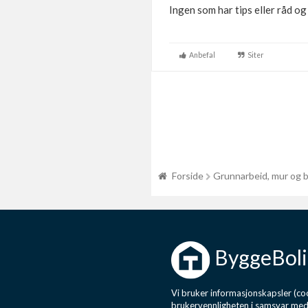
Ingen som har tips eller råd og
Anbefal
Siter
Forside
Grunnarbeid, mur og 
ByggeBoli
Vi bruker informasjonskapsler (coo
brukervennligheten i samsvar me