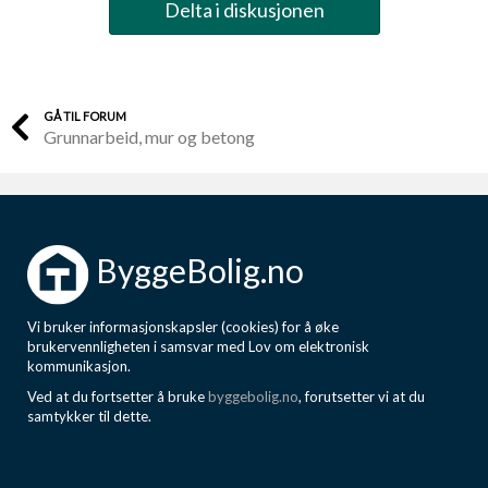
Delta i diskusjonen
GÅ TIL FORUM
Grunnarbeid, mur og betong
ByggeBolig.no
Vi bruker informasjonskapsler (cookies) for å øke
brukervennligheten i samsvar med Lov om elektronisk
kommunikasjon.
Ved at du fortsetter å bruke
byggebolig.no
, forutsetter vi at du
samtykker til dette.