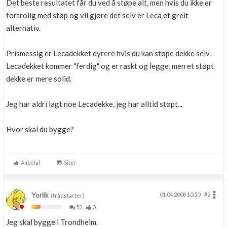
Det beste resultatet får du ved å støpe alt, men hvis du ikke er
fortrolig med støp og vil gjøre det selv er Leca et greit
alternativ.
Prismessig er Lecadekket dyrere hvis du kan støpe dekke selv.
Lecadekket kommer "ferdig" og er raskt og legge, men et støpt
dekke er mere solid.
Jeg har aldri lagt noe Lecadekke, jeg har alltid støpt...
Hvor skal du bygge?
Anbefal
Siter
Yorlik
01.04.2008 10.50
#2
(trådstarter)
52
0
Jeg skal bygge i Trondheim.