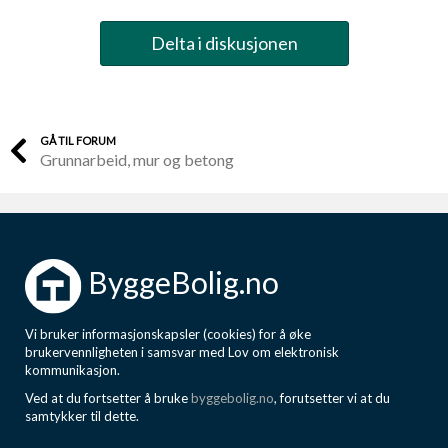
Delta i diskusjonen
GÅ TIL FORUM
Grunnarbeid, mur og betong
ByggeBolig.no
Vi bruker informasjonskapsler (cookies) for å øke
brukervennligheten i samsvar med Lov om elektronisk
kommunikasjon.
Ved at du fortsetter å bruke
byggebolig.no
, forutsetter vi at du
samtykker til dette.