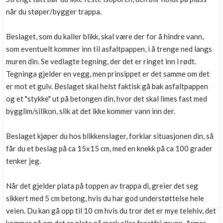
når du støper/bygger trappa.
Beslaget, som du kaller blikk, skal være der for å hindre vann,
som eventuelt kommer inn til asfaltpappen, i å trenge ned langs
muren din. Se vedlagte tegning, der det er ringet inn i rødt.
Tegninga gjelder en vegg, men prinsippet er det samme om det
er mot et gulv. Beslaget skal helst faktisk gå bak asfaltpappen
og et "stykke" ut på betongen din, hvor det skal limes fast med
bygglim/silikon, slik at det ikke kommer vann inn der.
Beslaget kjøper du hos blikkenslager, forklar situasjonen din, så
får du et beslag på ca 15x15 cm, med en knekk på ca 100 grader
tenker jeg.
Når det gjelder plata på toppen av trappa di, greier det seg
sikkert med 5 cm betong, hvis du har god understøttelse hele
veien. Du kan gå opp til 10 cm hvis du tror det er mye telehiv, det