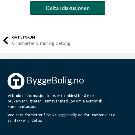
Delta i diskusjonen
GÅ TIL FORUM
Grunnarbeid, mur og betong
ByggeBolig.no
Vi bruker informasjonskapsler (cookies) for å øke
brukervennligheten i samsvar med Lov om elektronisk
kommunikasjon.
Ved at du fortsetter å bruke
byggebolig.no
, forutsetter vi at du
samtykker til dette.