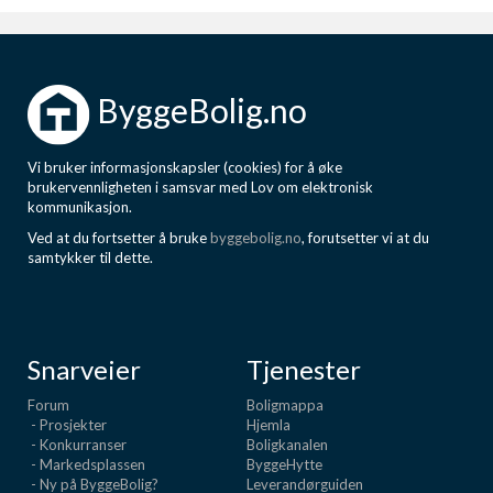
ByggeBolig.no
Vi bruker informasjonskapsler (cookies) for å øke
brukervennligheten i samsvar med Lov om elektronisk
kommunikasjon.
Ved at du fortsetter å bruke
byggebolig.no
, forutsetter vi at du
samtykker til dette.
Snarveier
Tjenester
Forum
Boligmappa
- Prosjekter
Hjemla
- Konkurranser
Boligkanalen
- Markedsplassen
ByggeHytte
- Ny på ByggeBolig?
Leverandørguiden