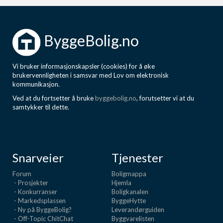
ByggeBolig.no
Vi bruker informasjonskapsler (cookies) for å øke
brukervennligheten i samsvar med Lov om elektronisk
kommunikasjon.
Ved at du fortsetter å bruke
byggebolig.no
, forutsetter vi at du
samtykker til dette.
Snarveier
Tjenester
Forum
Boligmappa
- Prosjekter
Hjemla
- Konkurranser
Boligkanalen
- Markedsplassen
ByggeHytte
- Ny på ByggeBolig?
Leverandørguiden
- Off-Topic ChitChat
Byggvarelisten