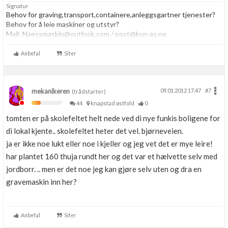
Signatur
Behov for graving,transport,containere,anleggsgartner tjenester?
Behov for å leie maskiner og utstyr?
Mail: Naessmaskin@outlook.com / post@ksn-as.no
www.ksn-as.no
Tlf:48018107 | PM
Anbefal
Siter
mekanikeren
09.01.2012 17.47
#7
(trådstarter)
44
knapstad østfold
0
tomten er på skolefeltet helt nede ved di nye funkis boligene for
di lokal kjente.. skolefeltet heter det vel. bjørneveien.
ja er ikke noe lukt eller noe i kjeller og jeg vet det er mye leire!
har plantet 160 thuja rundt her og det var et hælvette selv med
jordborr. .. men er det noe jeg kan gjøre selv uten og dra en
gravemaskin inn her?
Anbefal
Siter