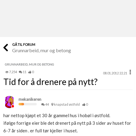
Last opp selv
Ta vare på fargekoder og kvitteringer
Verdi & økonomi
Din største investering
GÅ TIL FORUM
Grunnarbeid, mur og betong
Finn håndverkere
Søk blant 9000 bedrifter
GRUNNARBEID, MUR OG BETONG
7,254
11
0
08.01.2012 22.21
Papirer som mangler
Tid for å drenere på nytt?
Skaff dokumentasjon som mangler
Kundeservice
mekanikeren
Få svar på det du lurer på
44
knapstad østfold
0
har nettop kjøpt et 30 år gammel hus i hobøl i østfold.
Kom i gang med Boligmappa
ifølge forrige eier ble det drenert på nytt på 3 sider av huset for
Se din bolig? Klikk her
6-7 år siden . er full tør kjeller i huset.