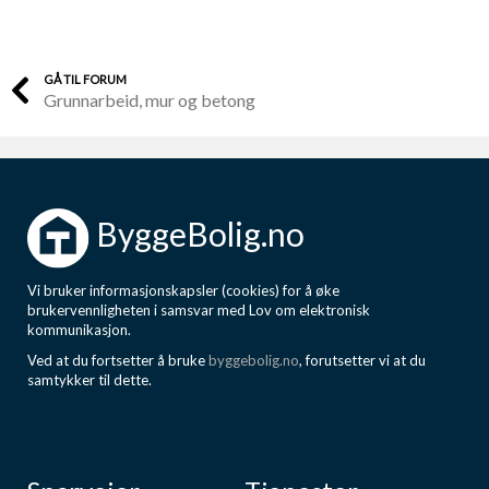
GÅ TIL FORUM
Grunnarbeid, mur og betong
ByggeBolig.no
Vi bruker informasjonskapsler (cookies) for å øke
brukervennligheten i samsvar med Lov om elektronisk
kommunikasjon.
Ved at du fortsetter å bruke
byggebolig.no
, forutsetter vi at du
samtykker til dette.