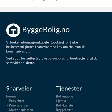
ByggeBolig.no
Vi bruker informasjonskapsler (cookies) for å øke
brukervennligheten i samsvar med Lov om elektronisk
kommunikasjon.
Ved at du fortsetter å bruke
byggebolig.no
, forutsetter vi at du
samtykker til dette.
Snarveier
Tjenester
Forum
Boligmappa
- Prosjekter
Hjemla
- Konkurranser
Boligkanalen
- Markedsplassen
ByggeHytte