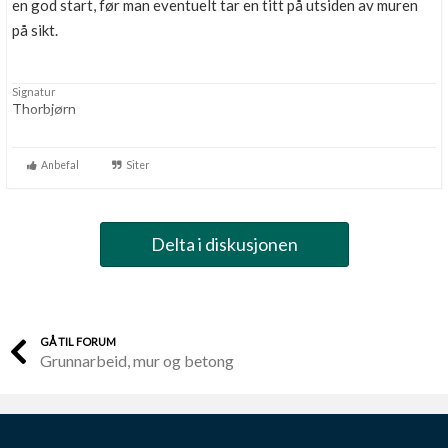
en god start, før man eventuelt tar en titt på utsiden av muren
på sikt.
Signatur
Thorbjørn
Anbefal
Siter
Delta i diskusjonen
GÅ TIL FORUM
Grunnarbeid, mur og betong