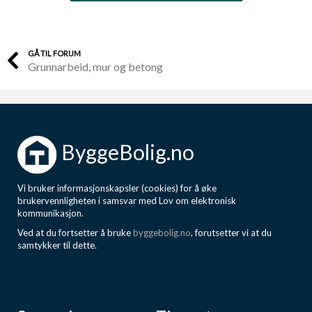
GÅ TIL FORUM
Grunnarbeid, mur og betong
ByggeBolig.no
Vi bruker informasjonskapsler (cookies) for å øke
brukervennligheten i samsvar med Lov om elektronisk
kommunikasjon.
Ved at du fortsetter å bruke
byggebolig.no
, forutsetter vi at du
samtykker til dette.