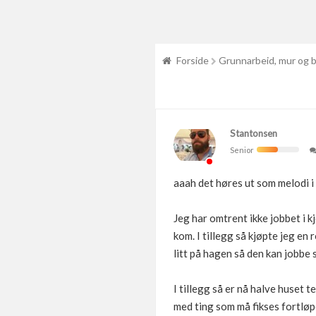
Forside
Grunnarbeid, mur og 
Stantonsen
Senior
aaah det høres ut som melodi i
Jeg har omtrent ikke jobbet i 
kom. I tillegg så kjøpte jeg en 
litt på hagen så den kan jobbe 
I tillegg så er nå halve huset 
med ting som må fikses fortlø