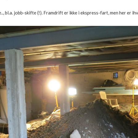
.., bl.a. jobb-skifte (!). Framdrift er ikke i ekspress-fart, men her er ih