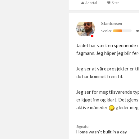
Anbefal
Siter
Stantonsen
Senior
Ja det har vært en spennende 
fagmann. Jeg håper jeg blir fe
Jeg ser at våre prosjekter er t
du har kommet frem til.
Jeg ser for meg tilsvarende ty
er kjøpt inn og klart. Det gjen
aktive måneder
gleder meg
Signatur
Home wasn`t built in a day