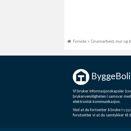
Forside
Grunnarbeid, mur og 
ByggeBoli
Vi bruker informasjonskapsler (coo
brukervennligheten i samsvar me
elektronisk kommunikasjon.
Ved at du fortsetter å bruke
bygge
forutsetter vi at du samtykker til 