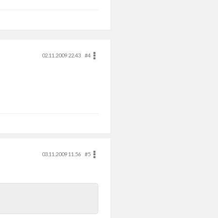
02.11.2009 22.43
#4
03.11.2009 11.56
#5