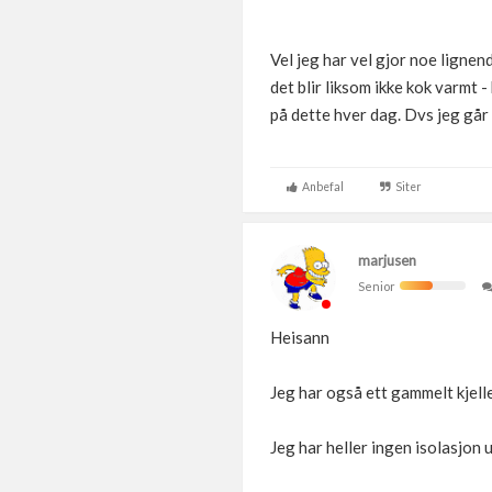
Vel jeg har vel gjor noe ligne
det blir liksom ikke kok varmt 
på dette hver dag. Dvs jeg går 
Anbefal
Siter
marjusen
Senior
Heisann
Jeg har også ett gammelt kjel
Jeg har heller ingen isolasjon