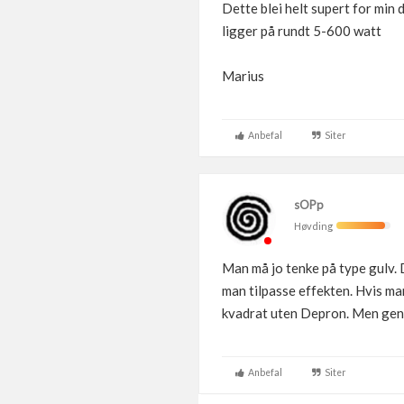
Dette blei helt supert for min 
ligger på rundt 5-600 watt
Marius
Anbefal
Siter
sOPp
Høvding
Man må jo tenke på type gulv. 
man tilpasse effekten. Hvis ma
kvadrat uten Depron. Men genere
Anbefal
Siter