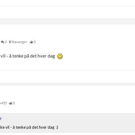
3
Stavanger
0
 vil - å tenke på det hver dag
435
0
9
ke vil - å tenke på det hver dag :)