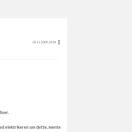
02.11.2009 20.34
iser.
med elektrikeren om dette, mente