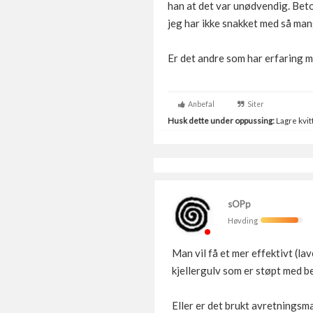
han at det var unødvendig. Bet
jeg har ikke snakket med så m
Er det andre som har erfaring 
Anbefal
Siter
Husk dette under oppussing:
Lagre kvitt
sOPp
Høvding
Man vil få et mer effektivt (la
kjellergulv som er støpt med 
Eller er det brukt avretningsm