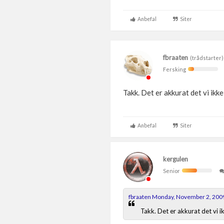
Anbefal
Siter
fbraaten
(trådstarter)
Fersking
Takk. Det er akkurat det vi ikke
Anbefal
Siter
kergulen
Senior
fbraaten Monday, November 2, 200
Takk. Det er akkurat det vi ik