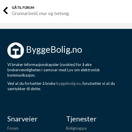
GÅ TIL FORUM
Grunnarbeid, mur og betong
ByggeBolig.no
Vi bruker informasjonskapsler (cookies) for å øke
brukervennligheten i samsvar med Lov om elektronisk
kommunikasjon.
Ved at du fortsetter å bruke
byggebolig.no
, forutsetter vi at du
samtykker til dette.
Snarveier
Tjenester
Forum
Boligmappa