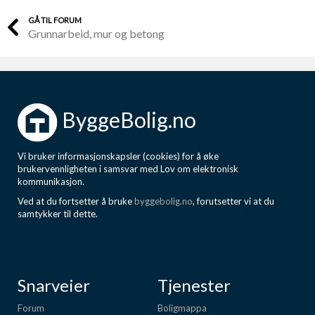
GÅ TIL FORUM
Grunnarbeid, mur og betong
ByggeBolig.no
Vi bruker informasjonskapsler (cookies) for å øke
brukervennligheten i samsvar med Lov om elektronisk
kommunikasjon.
Ved at du fortsetter å bruke
byggebolig.no
, forutsetter vi at du
samtykker til dette.
Snarveier
Tjenester
Forum
Boligmappa