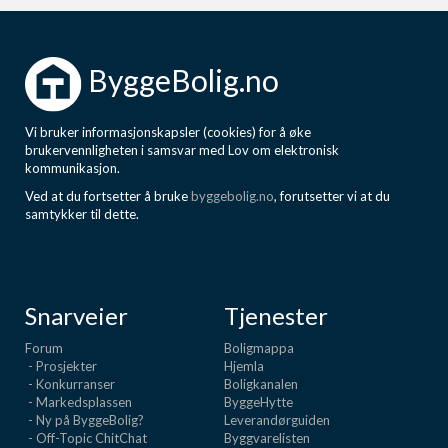
ByggeBolig.no
Vi bruker informasjonskapsler (cookies) for å øke
brukervennligheten i samsvar med Lov om elektronisk
kommunikasjon.
Ved at du fortsetter å bruke
byggebolig.no
, forutsetter vi at du
samtykker til dette.
Snarveier
Tjenester
Forum
Boligmappa
- Prosjekter
Hjemla
- Konkurranser
Boligkanalen
- Markedsplassen
ByggeHytte
- Ny på ByggeBolig?
Leverandørguiden
- Off-Topic ChitChat
Byggvarelisten