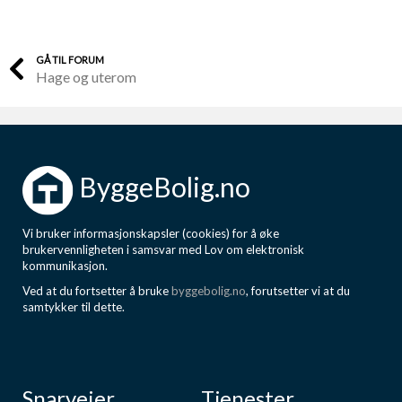
GÅ TIL FORUM
Hage og uterom
ByggeBolig.no
Vi bruker informasjonskapsler (cookies) for å øke
brukervennligheten i samsvar med Lov om elektronisk
kommunikasjon.
Ved at du fortsetter å bruke
byggebolig.no
, forutsetter vi at du
samtykker til dette.
Snarveier
Tjenester