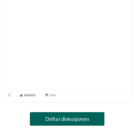
1
Anbefal
Siter
Delta i diskusjonen