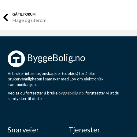
GÅ TIL FORUM
Hage og uterom
ByggeBolig.no
Vi bruker informasjonskapsler (cookies) for å øke
brukervennligheten i samsvar med Lov om elektronisk
kommunikasjon.
Ved at du fortsetter å bruke
byggebolig.no
, forutsetter vi at du
samtykker til dette.
Snarveier
Tjenester