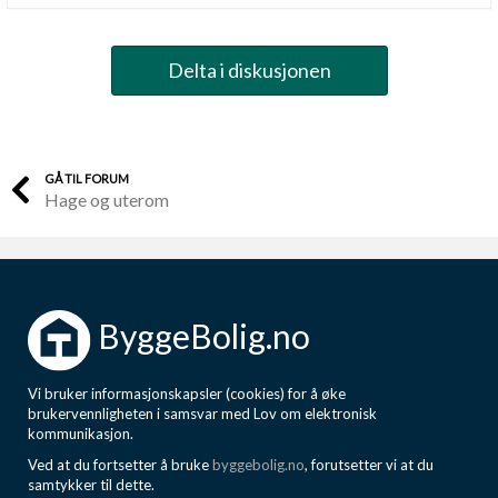
Delta i diskusjonen
GÅ TIL FORUM
Hage og uterom
ByggeBolig.no
Vi bruker informasjonskapsler (cookies) for å øke
brukervennligheten i samsvar med Lov om elektronisk
kommunikasjon.
Ved at du fortsetter å bruke
byggebolig.no
, forutsetter vi at du
samtykker til dette.