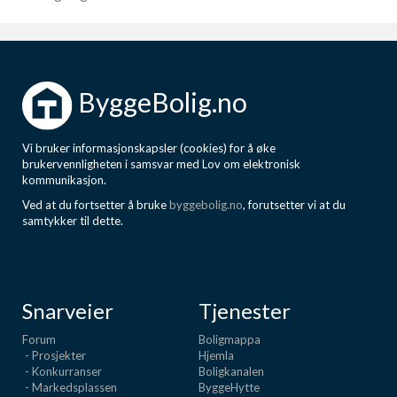
ByggeBolig.no
Vi bruker informasjonskapsler (cookies) for å øke
brukervennligheten i samsvar med Lov om elektronisk
kommunikasjon.
Ved at du fortsetter å bruke
byggebolig.no
, forutsetter vi at du
samtykker til dette.
Snarveier
Tjenester
Forum
Boligmappa
- Prosjekter
Hjemla
- Konkurranser
Boligkanalen
- Markedsplassen
ByggeHytte