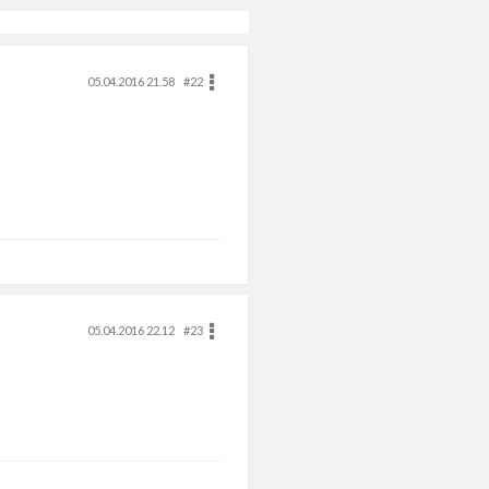
05.04.2016 21.58
#22
05.04.2016 22.12
#23