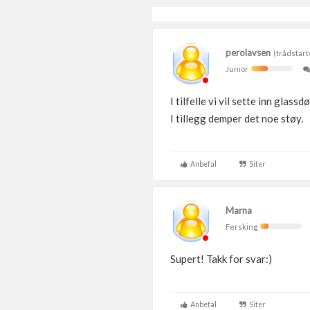
perolavsen
(trådstart
Junior
I tilfelle vi vil sette inn glas
I tillegg demper det noe støy.
Anbefal
Siter
Marna
Fersking
Supert! Takk for svar:)
Anbefal
Siter