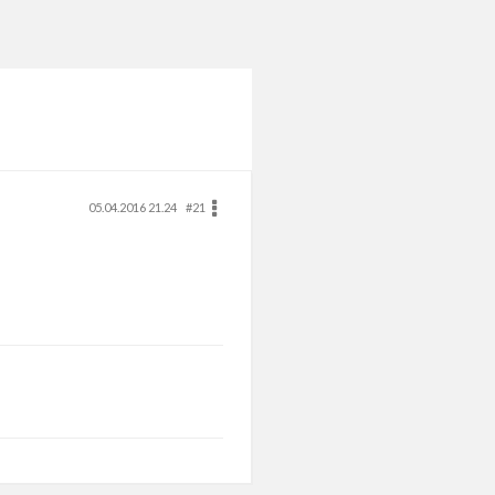
05.04.2016 21.24
#21