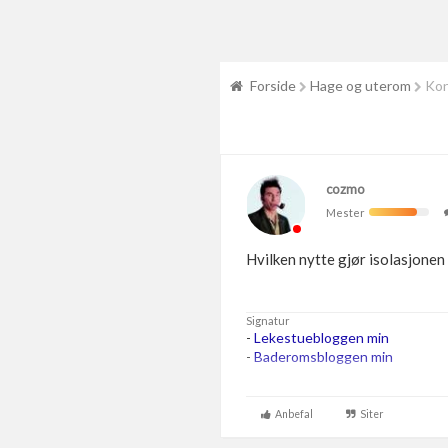
Forside
Hage og uterom
Kon
cozmo
Mester
Hvilken nytte gjør isolasjonen
Signatur
-
Lekestuebloggen min
-
Baderomsbloggen min
....
...
Anbefal
Siter
...