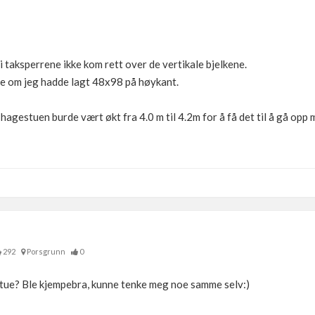
di taksperrene ikke kom rett over de vertikale bjelkene.
re om jeg hadde lagt 48x98 på høykant.
å hagestuen burde vært økt fra 4.0 m til 4.2m for å få det til å gå op
292
Porsgrunn
0
stue? Ble kjempebra, kunne tenke meg noe samme selv:)