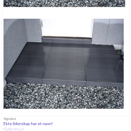
Signatur
Ekte lidenskap har et navn!
Galácticos!