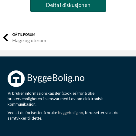
Delta i diskusjonen
GÅ TIL FORUM
Hage og uterom
ByggeBolig.no
Vi bruker informasjonskapsler (cookies) for å øke
brukervennligheten i samsvar med Lov om elektronisk
kommunikasjon.
Ved at du fortsetter å bruke
byggebolig.no
, forutsetter vi at du
samtykker til dette.