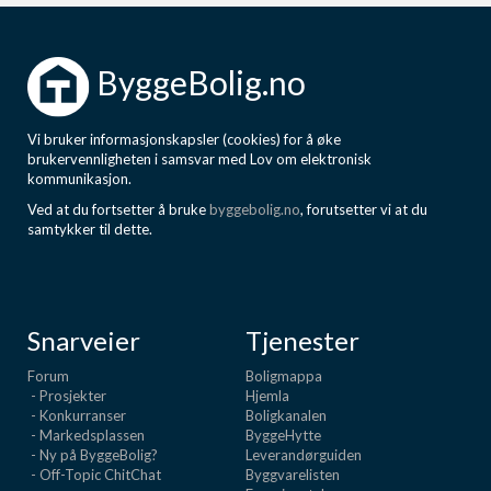
ByggeBolig.no
Vi bruker informasjonskapsler (cookies) for å øke
brukervennligheten i samsvar med Lov om elektronisk
kommunikasjon.
Ved at du fortsetter å bruke
byggebolig.no
, forutsetter vi at du
samtykker til dette.
Snarveier
Tjenester
Forum
Boligmappa
- Prosjekter
Hjemla
- Konkurranser
Boligkanalen
- Markedsplassen
ByggeHytte
- Ny på ByggeBolig?
Leverandørguiden
- Off-Topic ChitChat
Byggvarelisten