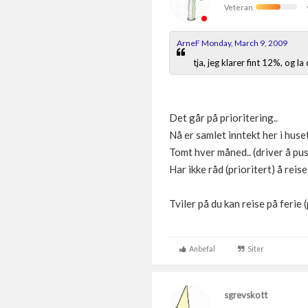
Veteran
ArneF Monday, March 9, 2009
tja, jeg klarer fint 12%, og l
Det går på prioritering..
Nå er samlet inntekt her i huse
Tomt hver måned.. (driver å pus
Har ikke råd (prioritert) å reise
Tviler på du kan reise på ferie
Anbefal
Siter
sgrevskott