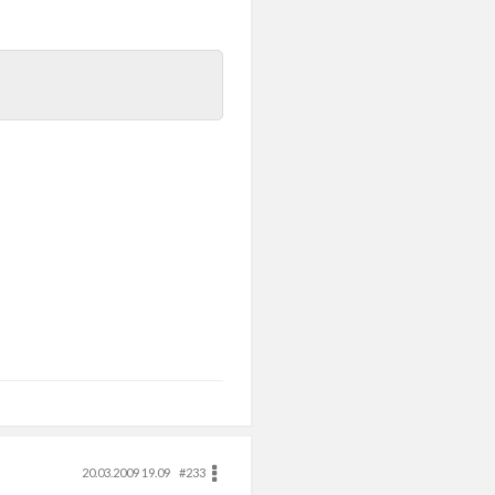
20.03.2009 19.09
#233