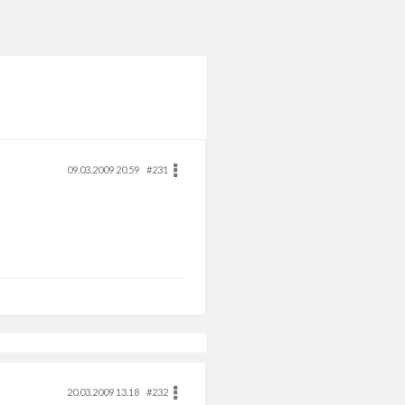
09.03.2009 20.59
#231
20.03.2009 13.18
#232