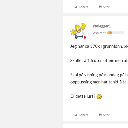
Anbefal
Siter
rørlegger1
Aspirant
Jeg har ca 370k i grunnlønn, pl
Skulle få 1.6 uten utleie men at
Skal på visning på mandag på h
opppussing men har tenkt å ta d
Er dette lurt?
Anbefal
Siter