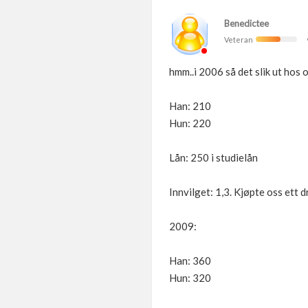
Benedictee
Veteran
hmm..i 2006 så det slik ut hos 
Han: 210
Hun: 220
Lån: 250 i studielån
Innvilget: 1,3. Kjøpte oss ett 
2009:
Han: 360
Hun: 320