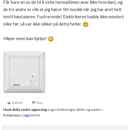
Får bare en av de til å virke normalt(men aner ikke hvordan), og
Boligmappa+
de tre andre er slik at jeg hører litt musikk når jeg har øret helt
Nytt
Få mer ut av Boligmappa
inntil høytaleren. Fustrerende! Elektrikeren hadde ikke montert
slike før, så var ikke sikker på dette heller.
Håper noen kan hjelpe!
Anbefal
Siter
Husk dette under oppussing:
Lagre kvitteringer, bilder og avtaler i
Boligmappa.
Logg inn her