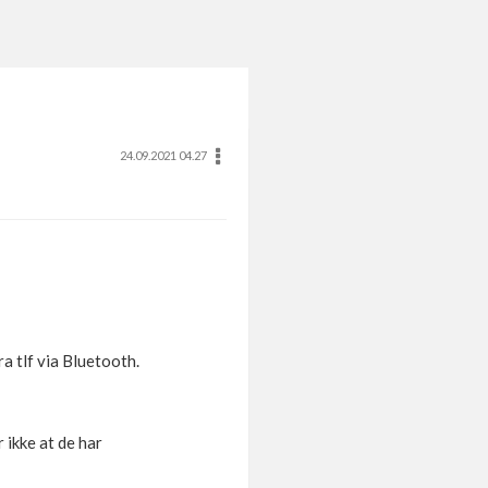
24.09.2021 04.27
ra tlf via Bluetooth.
 ikke at de har