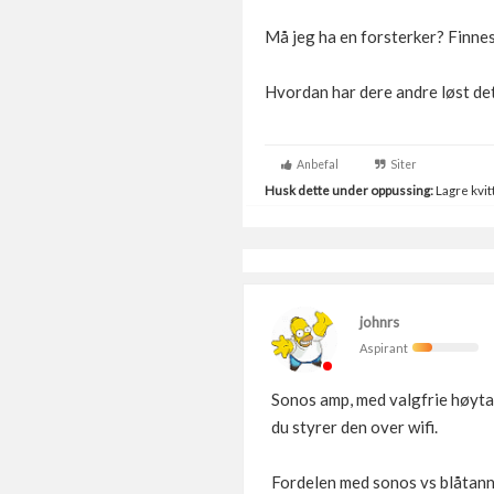
Må jeg ha en forsterker? Finnes
Hvordan har dere andre løst det
Anbefal
Siter
Husk dette under oppussing:
Lagre kvitt
johnrs
Aspirant
Sonos amp, med valgfrie høytale
du styrer den over wifi.
Fordelen med sonos vs blåtann, 