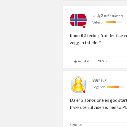
andy2
(trådstarter)
Veteran
Kom til å tenke på at det ikke 
veggen i stedet?
Anbefal
Siter
Børhaug
Legende
Da er 2 sonos one en god start
trykk uten utvidelse, men to P
Signatur