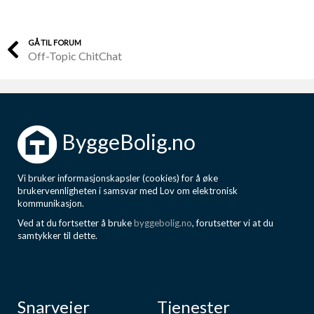
GÅ TIL FORUM
Off-Topic ChitChat
ByggeBolig.no
Vi bruker informasjonskapsler (cookies) for å øke
brukervennligheten i samsvar med Lov om elektronisk
kommunikasjon.
Ved at du fortsetter å bruke
byggebolig.no
, forutsetter vi at du
samtykker til dette.
Snarveier
Tjenester