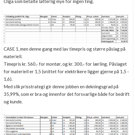
Olga som betalte latterlig mye for ingen ting.
CASE 1, men denne gang med lav timepris og større påslag på
materiell.
Timepris kr. 560,- for montør, og kr. 300,- for lærling. Påslaget
for materiell er 1,5 (snittet for elektrikere ligger gjerne på 1,5 -
1,6).
Med slik prisstrategi gir denne jobben en dekningsgrad på
35,99%, som er bra og innenfor det forsvarlige både for bedrift
og kunde.