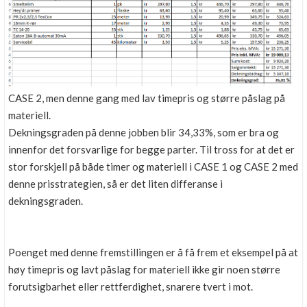
CASE 2, men denne gang med lav timepris og større påslag på
materiell.
Dekningsgraden på denne jobben blir 34,33%, som er bra og
innenfor det forsvarlige for begge parter. Til tross for at det er
stor forskjell på både timer og materiell i CASE 1 og CASE 2 med
denne prisstrategien, så er det liten differanse i
dekningsgraden.
Poenget med denne fremstillingen er å få frem et eksempel på at
høy timepris og lavt påslag for materiell ikke gir noen større
forutsigbarhet eller rettferdighet, snarere tvert i mot.