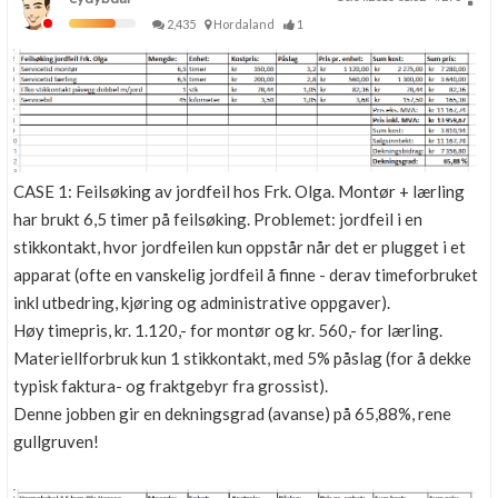
2,435
Hordaland
1
CASE 1: Feilsøking av jordfeil hos Frk. Olga. Montør + lærling
har brukt 6,5 timer på feilsøking. Problemet: jordfeil i en
stikkontakt, hvor jordfeilen kun oppstår når det er plugget i et
apparat (ofte en vanskelig jordfeil å finne - derav timeforbruket
inkl utbedring, kjøring og administrative oppgaver).
Høy timepris, kr. 1.120,- for montør og kr. 560,- for lærling.
Materiellforbruk kun 1 stikkontakt, med 5% påslag (for å dekke
typisk faktura- og fraktgebyr fra grossist).
Denne jobben gir en dekningsgrad (avanse) på 65,88%, rene
gullgruven!