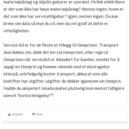
materialpåslag og skjulte gebyrer er useriøst. Hvilek elektrikere
er det som ikke har høye materialpåslag? Nesten ingen, hvem er
det som ikke har servicebilgebyr? Igjen, nesten ingen. Du kan
breke om data så mye du vil, men du vet godt at dette er
virkeligheten.
Service-bil er for de fleste et tillegg til timeprisen. Transport
skal dekkes inn, dekk det inn via timeprisen, eller regn ut
timeprisen når servicebil er inkludert for kunden, istedet for å
oppgi en timepris og komme rekende med et ekstragebyr
etterpå, selvfølgelig koster transport, akkurat som alle
bedrifter har utgifter, utgifter de dekker igjennom sin timepris.
Hadde du akspetert omadvokaten plutselig kom med et tidligere
unevnt "kontorleiegebyr"?
Anbefal
Siter