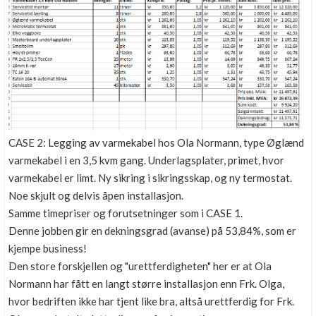
CASE 2: Legging av varmekabel hos Ola Normann, type Øglænd
varmekabel i en 3,5 kvm gang. Underlagsplater, primet, hvor
varmekabel er limt. Ny sikring i sikringsskap, og ny termostat.
Noe skjult og delvis åpen installasjon.
Samme timepriser og forutsetninger som i CASE 1.
Denne jobben gir en dekningsgrad (avanse) på 53,84%, som er
kjempe business!
Den store forskjellen og "urettferdigheten" her er at Ola
Normann har fått en langt større installasjon enn Frk. Olga,
hvor bedriften ikke har tjent like bra, altså urettferdig for Frk.