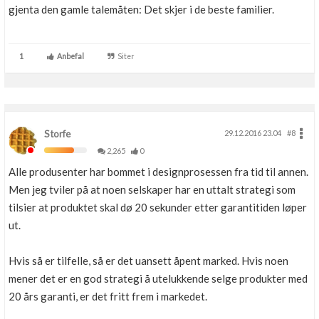
gjenta den gamle talemåten: Det skjer i de beste familier.
1
Anbefal
Siter
Storfe
29.12.2016 23.04
#8
2,265
0
Alle produsenter har bommet i designprosessen fra tid til annen.
Men jeg tviler på at noen selskaper har en uttalt strategi som
tilsier at produktet skal dø 20 sekunder etter garantitiden løper
ut.
Hvis så er tilfelle, så er det uansett åpent marked. Hvis noen
mener det er en god strategi å utelukkende selge produkter med
20 års garanti, er det fritt frem i markedet.