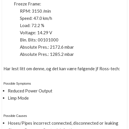
Freeze Frame:
RPM: 3150 /min
Speed: 47.0 km/h
Load: 72.2 %
Voltage: 14.29 V
Bin. Bits: 00101000
Absolute Pres.: 2172.6 mbar
Absolute Pres.: 1285.2 mbar
Har lest litt om denne, og det kan være følgende jf Ross-tech:
Possible Symptoms
Reduced Power Output
Limp Mode
Possible Causes
Hoses/Pipes incorrect connected, disconnected or leaking