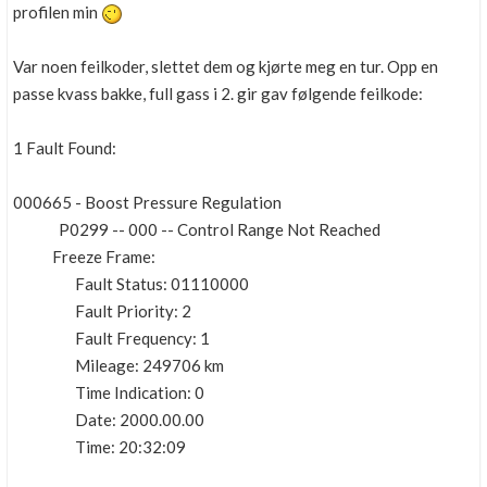
profilen min
Var noen feilkoder, slettet dem og kjørte meg en tur. Opp en
passe kvass bakke, full gass i 2. gir gav følgende feilkode:
1 Fault Found:
000665 - Boost Pressure Regulation
P0299 -- 000 -- Control Range Not Reached
Freeze Frame:
Fault Status: 01110000
Fault Priority: 2
Fault Frequency: 1
Mileage: 249706 km
Time Indication: 0
Date: 2000.00.00
Time: 20:32:09