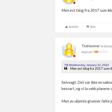
Men evt tilng fra 2017 som ikk
Anbefal
Siter
TheHammer
(trådsta
Aspirant
TSt Wednesday, January 12, 2022
Men evt tilng fra 2017 som i
Selvsagt. Det var ikke en søkn
besvart, og vi la vekk planene
Men av ukjente grunner følte je