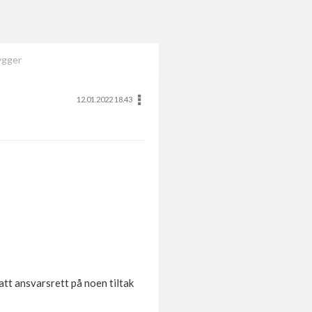
ygger
12.01.2022 18.43
att ansvarsrett på noen tiltak