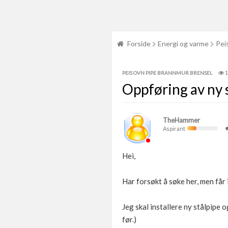
Forside
Energi og varme
Pei
1
PEIS OVN PIPE BRANNMUR BRENSEL
Oppføring av ny 
TheHammer
Aspirant
Hei,
Har forsøkt å søke her, men får
Jeg skal installere ny stålpipe
før.)