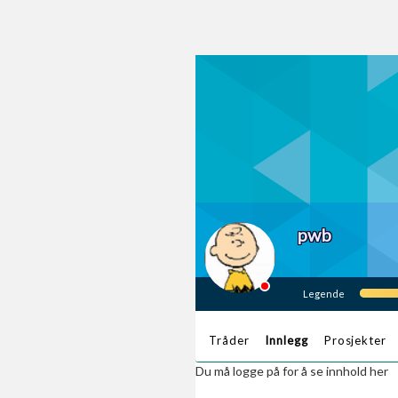
pwb
Legende
Tråder
Innlegg
Prosjekter
Du må logge på for å se innhold her