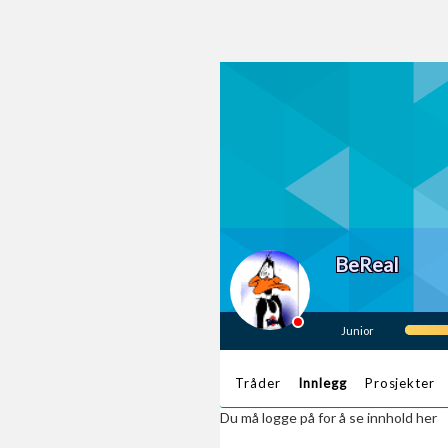
BeReal
Junior
Tråder
Innlegg
Prosjekter
Du må logge på for å se innhold her