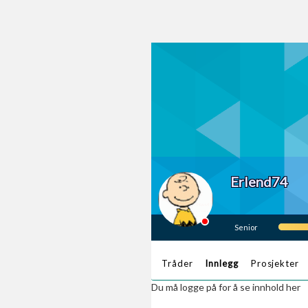
Erlend74
Senior
Tråder
Innlegg
Prosjekter
Du må logge på for å se innhold her