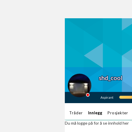
shd_cool
Aspirant
Tråder
Innlegg
Prosjekter
Du må logge på for å se innhold her