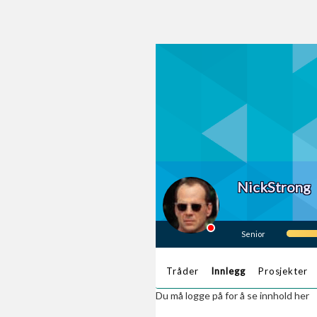
NickStrong
Senior
Tråder
Innlegg
Prosjekter
Du må logge på for å se innhold her