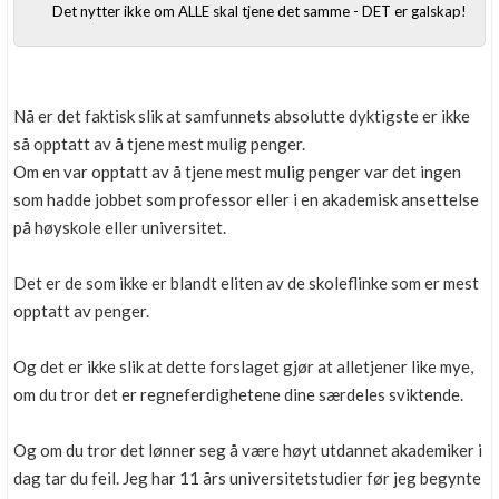
Det nytter ikke om ALLE skal tjene det samme - DET er galskap!
Nå er det faktisk slik at samfunnets absolutte dyktigste er ikke
så opptatt av å tjene mest mulig penger.
Om en var opptatt av å tjene mest mulig penger var det ingen
som hadde jobbet som professor eller i en akademisk ansettelse
på høyskole eller universitet.
Det er de som ikke er blandt eliten av de skoleflinke som er mest
opptatt av penger.
Og det er ikke slik at dette forslaget gjør at alletjener like mye,
om du tror det er regneferdighetene dine særdeles sviktende.
Og om du tror det lønner seg å være høyt utdannet akademiker i
dag tar du feil. Jeg har 11 års universitetstudier før jeg begynte