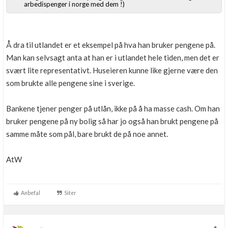
arbedispenger i norge med dem !)
Å dra til utlandet er et eksempel på hva han bruker pengene på.
Man kan selvsagt anta at han er i utlandet hele tiden, men det er
svært lite representativt. Huseieren kunne like gjerne være den
som brukte alle pengene sine i sverige.
Bankene tjener penger på utlån, ikke på å ha masse cash. Om han
bruker pengene på ny bolig så har jo også han brukt pengene på
samme måte som pål, bare brukt de på noe annet.
AtW
Anbefal
Siter