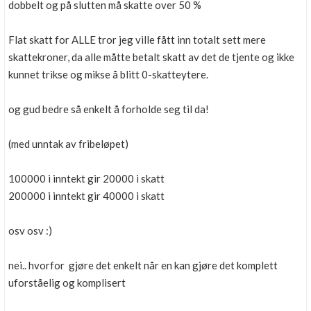
dobbelt og på slutten må skatte over 50 %
Flat skatt for ALLE tror jeg ville fått inn totalt sett mere
skattekroner, da alle måtte betalt skatt av det de tjente og ikke
kunnet trikse og mikse å blitt 0-skatteytere.
og gud bedre så enkelt å forholde seg til da!
(med unntak av fribeløpet)
100000 i inntekt gir 20000 i skatt
200000 i inntekt gir 40000 i skatt
osv osv :)
nei.. hvorfor gjøre det enkelt når en kan gjøre det komplett
uforståelig og komplisert