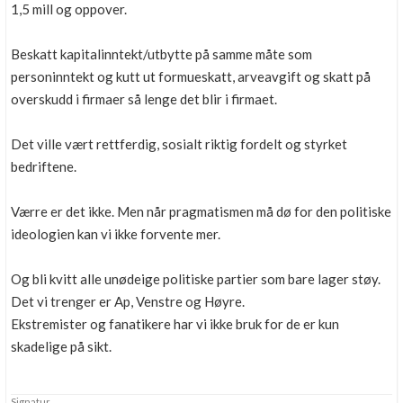
1,5 mill og oppover.
Beskatt kapitalinntekt/utbytte på samme måte som
personinntekt og kutt ut formueskatt, arveavgift og skatt på
overskudd i firmaer så lenge det blir i firmaet.
Det ville vært rettferdig, sosialt riktig fordelt og styrket
bedriftene.
Værre er det ikke. Men når pragmatismen må dø for den politiske
ideologien kan vi ikke forvente mer.
Og bli kvitt alle unødeige politiske partier som bare lager støy.
Det vi trenger er Ap, Venstre og Høyre.
Ekstremister og fanatikere har vi ikke bruk for de er kun
skadelige på sikt.
Signatur