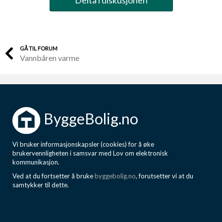
Delta i diskusjonen
GÅ TIL FORUM
Vannbåren varme
ByggeBolig.no
Vi bruker informasjonskapsler (cookies) for å øke
brukervennligheten i samsvar med Lov om elektronisk
kommunikasjon.
Ved at du fortsetter å bruke
byggebolig.no
, forutsetter vi at du
samtykker til dette.