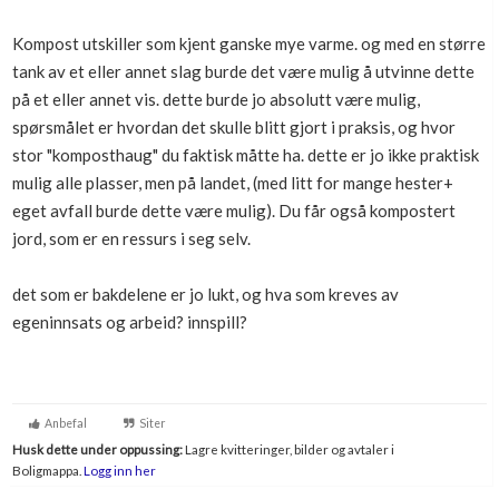
Kompost utskiller som kjent ganske mye varme. og med en større
tank av et eller annet slag burde det være mulig å utvinne dette
på et eller annet vis. dette burde jo absolutt være mulig,
spørsmålet er hvordan det skulle blitt gjort i praksis, og hvor
stor "komposthaug" du faktisk måtte ha. dette er jo ikke praktisk
mulig alle plasser, men på landet, (med litt for mange hester+
eget avfall burde dette være mulig). Du får også kompostert
jord, som er en ressurs i seg selv.
det som er bakdelene er jo lukt, og hva som kreves av
egeninnsats og arbeid? innspill?
Anbefal
Siter
Husk dette under oppussing:
Lagre kvitteringer, bilder og avtaler i
Boligmappa.
Logg inn her