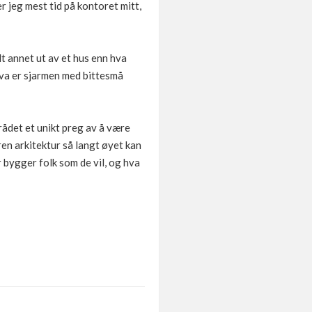
 jeg mest tid på kontoret mitt,
t annet ut av et hus enn hva
Hva er sjarmen med bittesmå
ådet et unikt preg av å være
ren arkitektur så langt øyet kan
 bygger folk som de vil, og hva