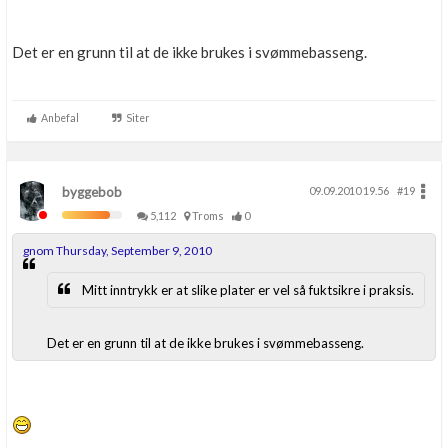
Det er en grunn til at de ikke brukes i svømmebasseng.
Anbefal
Siter
byggebob
09.09.2010 19.56
#19
5,112
Troms
0
gnom Thursday, September 9, 2010
Mitt inntrykk er at slike plater er vel så fuktsikre i praksis.
Det er en grunn til at de ikke brukes i svømmebasseng.