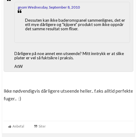
gnom Wednesday, September 8, 2010
Dessuten kan ikke baderomspanel sammenlignes, det er
ett mye dårligere og "kjipere" produkt som ikke oppnår
det samme resultat som fliser.
Dårligere på noe annet enn utseende? Mitt inntrykk er at slike
plater er vel så fuktsikre i praksis.
AtW
Ikke nødvendigvis dårligere utseende heller.. f.eks alltid perfekte
fuger.. :)
Anbefal
Siter