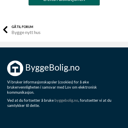
GÅ TIL FORUM
Bygge nytt hus
ByggeBolig.no
Vi bruker informasjonskapsler (cookies) for å øke
brukervennligheten i samsvar med Lov om elektronisk
kommunikasjon.
Ved at du fortsetter å bruke
byggebolig.no
, forutsetter vi at du
samtykker til dette.