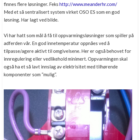
finnes flere løsninger. Feks
http://www.meanderhr.com/
Med et så sentralisert system virket OSO ES som en god
løsning. Har lagt ved bilde.
Vi har hatt som mål å få til oppvarmingsløsninger som spiller på
adferden vår. En god innetemperatur oppnåes ved å
tilpasse/agere aktivt til omgivelsene. Her er også behovet for
innregulering eller vedlikehold minimert. Oppvarmingen skal
også ha et så lavt innslag av elektrisitet med tilhørende
komponenter som “mulig”.